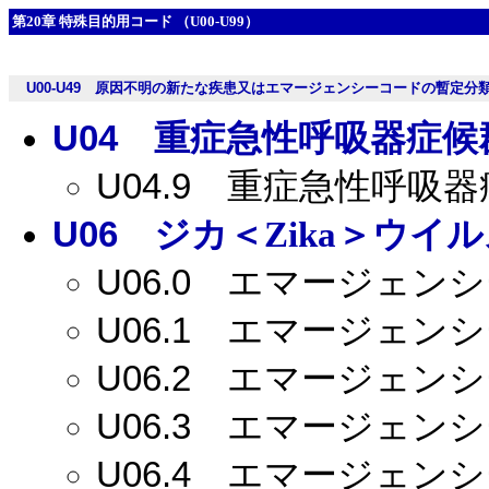
第20章 特殊目的用コード （U00-U99）
U00-U49
原因不明の新たな疾患又はエマージェンシーコードの暫定分
U04
重症急性呼吸器症候群
U04.9
重症急性呼吸器症
U06
ジカ＜Zika＞ウイ
U06.0
エマージェンシー
U06.1
エマージェンシー
U06.2
エマージェンシー
U06.3
エマージェンシー
U06.4
エマージェンシー