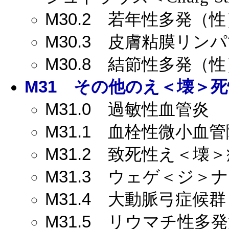
M30.2
若年性多発（性
M30.3
皮膚粘膜リンパ
M30.8
結節性多発（性
M31
その他のえ＜壊＞死
M31.0
過敏性血管炎
M31.1
血栓性微小血管
M31.2
致死性え＜壊＞
M31.3
ウェゲ＜ジ＞ナー＜
M31.4
大動脈弓症候群
M31.5
リウマチ性多発