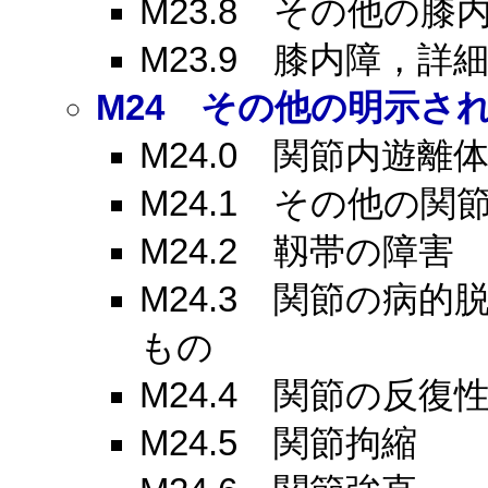
M23.8
その他の膝内
M23.9
膝内障，詳細
M24
その他の明示され
M24.0
関節内遊離
M24.1
その他の関節
M24.2
靱帯の障害
M24.3
関節の病的脱
もの
M24.4
関節の反復性
M24.5
関節拘縮