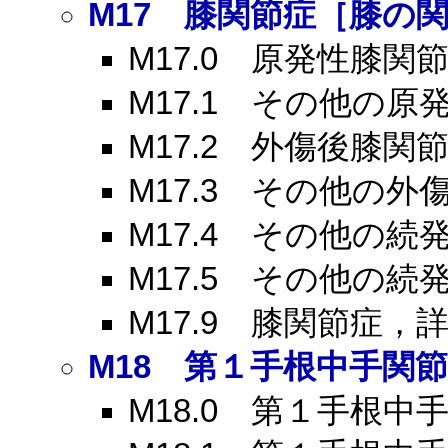
M17
膝関節症［膝の関
M17.0
原発性膝関節
M17.1
その他の原発
M17.2
外傷後膝関節
M17.3
その他の外傷
M17.4
その他の続発
M17.5
その他の続発
M17.9
膝関節症，詳
M18
第１手根中手関節
M18.0
第１手根中手