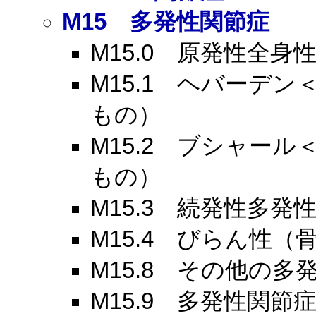
M15
多発性関節症
M15.0
原発性全身性
M15.1
ヘバーデン＜H
もの）
M15.2
ブシャール＜B
もの）
M15.3
続発性多発性
M15.4
びらん性（骨
M15.8
その他の多発
M15.9
多発性関節症