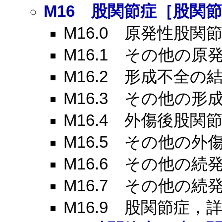
M16
股関節症［股関節
M16.0
原発性股関節
M16.1
その他の原発
M16.2
形成不全の結
M16.3
その他の形成
M16.4
外傷後股関節
M16.5
その他の外傷
M16.6
その他の続発
M16.7
その他の続発
M16.9
股関節症，詳