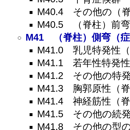
M40.4
その他の（脊
M40.5
（脊柱）前弯
M41
（脊柱）側弯（症
M41.0
乳児特発性（
M41.1
若年性特発性
M41.2
その他の特発
M41.3
胸郭原性（脊
M41.4
神経筋性（脊
M41.5
その他の続発
M41.8
その他の型の