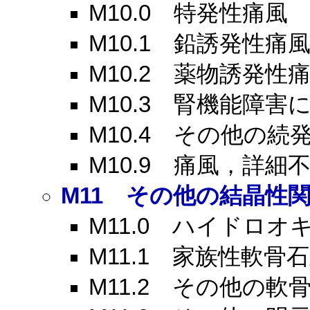
M10.0
特発性痛風
M10.1
鉛誘発性痛
M10.2
薬物誘発性痛
M10.3
腎機能障害に
M10.4
その他の続発
M10.9
痛風，詳細不
M11
その他の結晶性関
M11.0
ハイドロオキ
M11.1
家族性軟骨石
M11.2
その他の軟骨