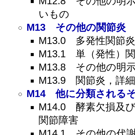
M12.8
その他の明示
いもの
M13
その他の関節炎
M13.0
多発性関節炎
M13.1
単（発性）関
M13.8
その他の明示
M13.9
関節炎，詳細
M14
他に分類されるそ
M14.0
酵素欠損及び
関節障害
M14.1
その他の代謝