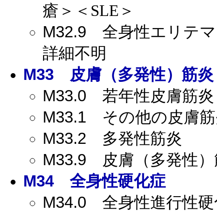
瘡＞＜SLE＞
M32.9
全身性エリテマト
詳細不明
M33
皮膚（多発性）筋炎
M33.0
若年性皮膚筋炎
M33.1
その他の皮膚筋
M33.2
多発性筋炎
M33.9
皮膚（多発性）
M34
全身性硬化症
M34.0
全身性進行性硬