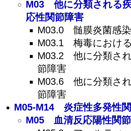
M03
他に分類される疾
応性関節障害
M03.0
髄膜炎菌感染
M03.1
梅毒における
M03.2
他に分類され
節障害
M03.6
他に分類され
節障害
M05-M14
炎症性多発性関
M05
血清反応陽性関節