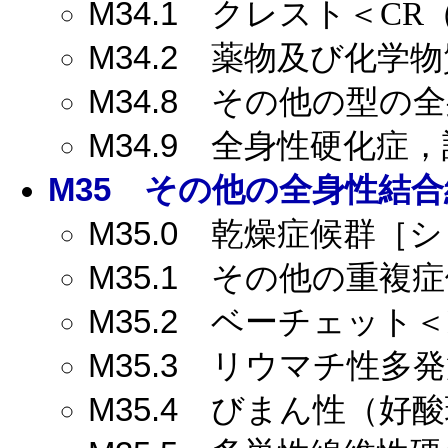
M34.1
クレスト＜CR（
M34.2
薬物及び化学物
M34.8
その他の型の全
M34.9
全身性硬化症，
M35
その他の全身性結合
M35.0
乾燥症候群［シェー
M35.1
その他の重複症
M35.2
ベーチェット＜Be
M35.3
リウマチ性多発
M35.4
びまん性（好酸