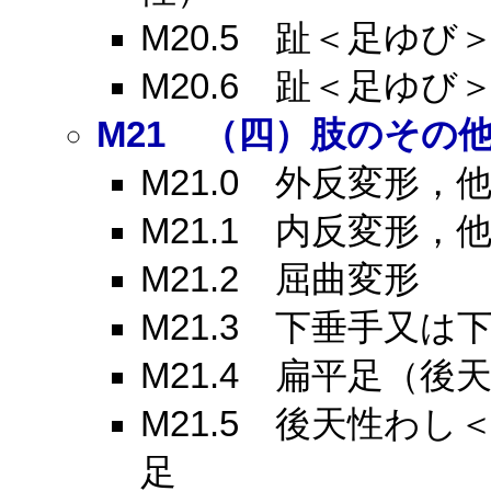
M20.5
趾＜足ゆび＞
M20.6
趾＜足ゆび＞
M21
（四）肢のその他
M21.0
外反変形，他
M21.1
内反変形，他
M21.2
屈曲変形
M21.3
下垂手又は下
M21.4
扁平足（後天
M21.5
後天性わし＜
足