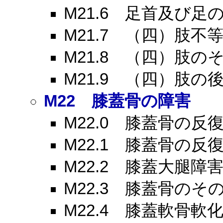
M21.6
足首及び足の
M21.7
（四）肢不等
M21.8
（四）肢のそ
M21.9
（四）肢の後
M22
膝蓋骨の障害
M22.0
膝蓋骨の反復
M22.1
膝蓋骨の反復
M22.2
膝蓋大腿障
M22.3
膝蓋骨のその
M22.4
膝蓋軟骨軟化