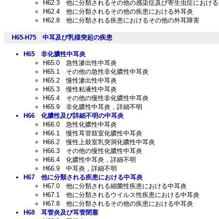
H62.3
他に分類されるその他の感染症及び寄生虫症における
H62.4
他に分類されるその他の疾患における外耳炎
H62.8
他に分類される疾患におけるその他の外耳障害
H65-H75
中耳及び乳様突起の疾患
H65
非化膿性中耳炎
H65.0
急性滲出性中耳炎
H65.1
その他の急性非化膿性中耳炎
H65.2
慢性滲出性中耳炎
H65.3
慢性粘液性中耳炎
H65.4
その他の慢性非化膿性中耳炎
H65.9
非化膿性中耳炎，詳細不明
H66
化膿性及び詳細不明の中耳炎
H66.0
急性化膿性中耳炎
H66.1
慢性耳管鼓室化膿性中耳炎
H66.2
慢性上鼓室乳突洞化膿性中耳炎
H66.3
その他の慢性化膿性中耳炎
H66.4
化膿性中耳炎，詳細不明
H66.9
中耳炎，詳細不明
H67
他に分類される疾患における中耳炎
H67.0
他に分類される細菌性疾患における中耳炎
H67.1
他に分類されるウイルス性疾患における中耳炎
H67.8
他に分類されるその他の疾患における中耳炎
H68
耳管炎及び耳管閉塞