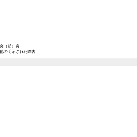
突（起）炎
他の明示された障害