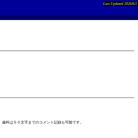
Last Updated 2026/6/1
、歯科は５０文字までのコメント記録も可能です。