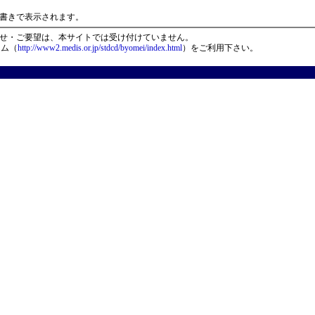
）
書きで表示されます。
せ・ご要望は、本サイトでは受け付けていません。
ーム（
http://www2.medis.or.jp/stdcd/byomei/index.html
）をご利用下さい。