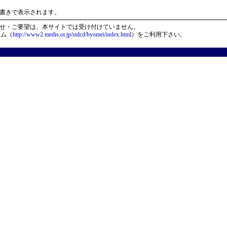
）
書きで表示されます。
せ・ご要望は、本サイトでは受け付けていません。
ーム（
http://www2.medis.or.jp/stdcd/byomei/index.html
）をご利用下さい。