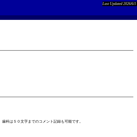
Last Updated 2026/6/1
、歯科は５０文字までのコメント記録も可能です。