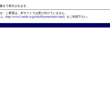
）
書きで表示されます。
せ・ご要望は、本サイトでは受け付けていません。
ーム（
http://www2.medis.or.jp/stdcd/byomei/index.html
）をご利用下さい。