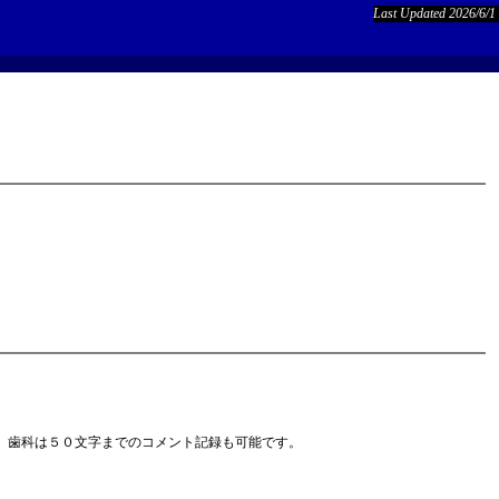
Last Updated 2026/6/1
、歯科は５０文字までのコメント記録も可能です。