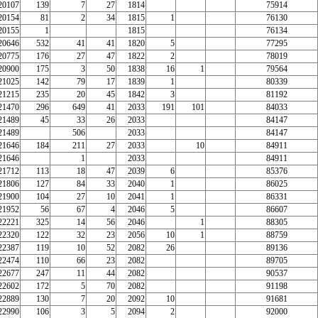
20107
139
7
27
1814
75914
20154
81
2
34
1815
1
76130
20155
1
1815
76134
20646
532
41
41
1820
5
77295
20775
176
27
47
1822
2
78019
20900
175
3
50
1838
16
1
79564
21025
142
79
17
1839
1
80339
21215
235
20
45
1842
3
81192
21470
296
649
41
2033
191
101
84033
21489
45
33
26
2033
84147
21489
506
2033
84147
21646
184
211
27
2033
10
84911
21646
1
2033
84911
21712
113
18
47
2039
6
85376
21806
127
84
33
2040
1
86025
21900
104
27
10
2041
1
86331
21952
56
67
4
2046
5
86607
22221
325
14
56
2046
1
88305
22320
122
32
23
2056
10
1
88759
22387
119
10
52
2082
26
89136
22474
110
66
23
2082
89705
22677
247
11
44
2082
90537
22602
172
5
70
2082
91198
22889
130
7
20
2092
10
91681
22990
106
3
5
2094
2
92000