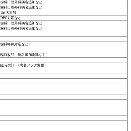
歯科口腔外科病名追加など
歯科口腔外科病名追加など
1病名追加
DPC対応など
歯科口腔外科病名追加など
歯科口腔外科病名追加など
歯科略称対応など
臨時改訂（病名追加削除なし）
臨時改訂（1病名フラグ変更）