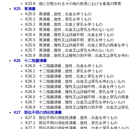
K23.8
他に分類されるその他の疾患における食道の障害
K25
胃潰瘍
K25.0
胃潰瘍，急性，出血を伴うもの
K25.1
胃潰瘍，急性，穿孔を伴うもの
K25.2
胃潰瘍，急性，出血と穿孔を伴うもの
K25.3
胃潰瘍，急性，出血又は穿孔を伴わないもの
K25.4
胃潰瘍，慢性又は詳細不明，出血を伴うもの
K25.5
胃潰瘍，慢性又は詳細不明，穿孔を伴うもの
K25.6
胃潰瘍，慢性又は詳細不明，出血と穿孔の両者を伴う
K25.7
胃潰瘍，慢性，出血又は穿孔を伴わないもの
K25.9
胃潰瘍，急性又は慢性の別不明，出血又は穿孔を伴わ
K26
十二指腸潰瘍
K26.0
十二指腸潰瘍，急性，出血を伴うもの
K26.1
十二指腸潰瘍，急性，穿孔を伴うもの
K26.2
十二指腸潰瘍，急性，出血と穿孔を伴うもの
K26.3
十二指腸潰瘍，急性，出血又は穿孔を伴わないもの
K26.4
十二指腸潰瘍，慢性又は詳細不明，出血を伴うもの
K26.5
十二指腸潰瘍，慢性又は詳細不明，穿孔を伴うもの
K26.6
十二指腸潰瘍，慢性又は詳細不明，出血と穿孔の両者
K26.7
十二指腸潰瘍，慢性，出血又は穿孔を伴わないもの
K26.9
十二指腸潰瘍，急性又は慢性の別不明，出血又は穿孔
K27
部位不明の消化性潰瘍
K27.0
部位不明の消化性潰瘍，急性，出血を伴うもの
K27.1
部位不明の消化性潰瘍，急性，穿孔を伴うもの
K27.2
部位不明の消化性潰瘍，急性，出血と穿孔を伴うもの