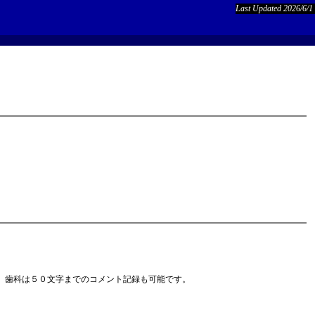
Last Updated 2026/6/1
、歯科は５０文字までのコメント記録も可能です。