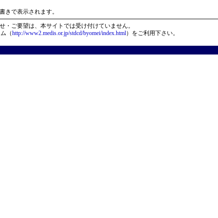
）
書きで表示されます。
せ・ご要望は、本サイトでは受け付けていません。
ーム（
http://www2.medis.or.jp/stdcd/byomei/index.html
）をご利用下さい。