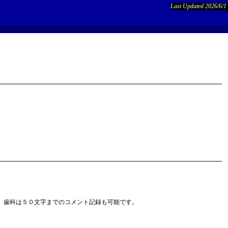
Last Updated 2026/6/1
、歯科は５０文字までのコメント記録も可能です。