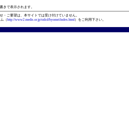
）
書きで表示されます。
せ・ご要望は、本サイトでは受け付けていません。
ーム（
http://www2.medis.or.jp/stdcd/byomei/index.html
）をご利用下さい。