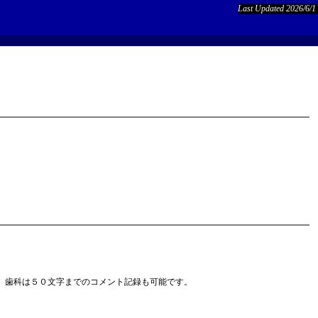
Last Updated 2026/6/1
、歯科は５０文字までのコメント記録も可能です。