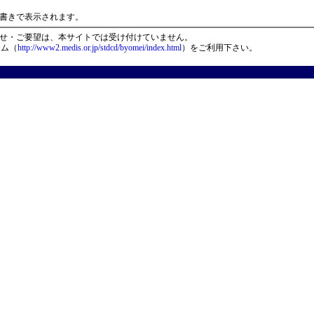
）
書きで表示されます。
せ・ご要望は、本サイトでは受け付けていません。
ーム（
http://www2.medis.or.jp/stdcd/byomei/index.html
）をご利用下さい。