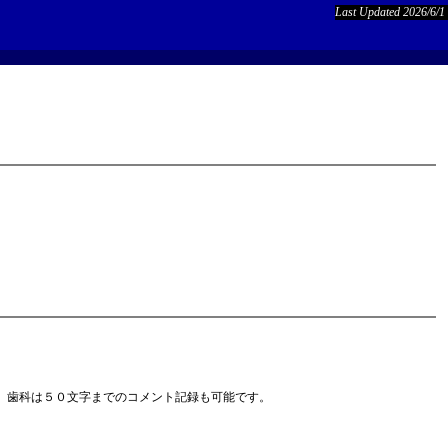
Last Updated 2026/6/1
、歯科は５０文字までのコメント記録も可能です。