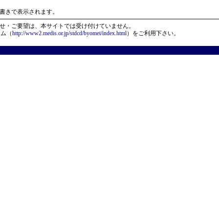
）
書きで表示されます。
せ・ご要望は、本サイトでは受け付けていません。
ーム（
http://www2.medis.or.jp/stdcd/byomei/index.html
）をご利用下さい。