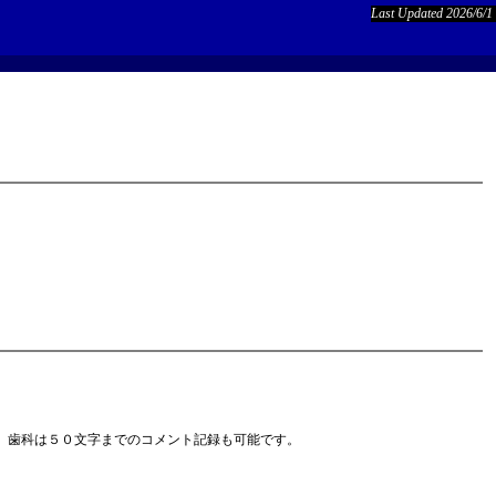
Last Updated 2026/6/1
、歯科は５０文字までのコメント記録も可能です。