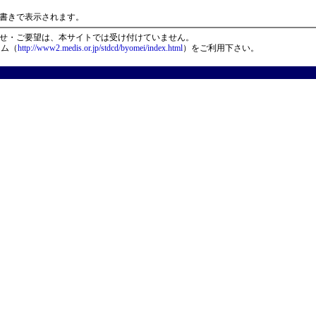
）
書きで表示されます。
せ・ご要望は、本サイトでは受け付けていません。
ーム（
http://www2.medis.or.jp/stdcd/byomei/index.html
）をご利用下さい。