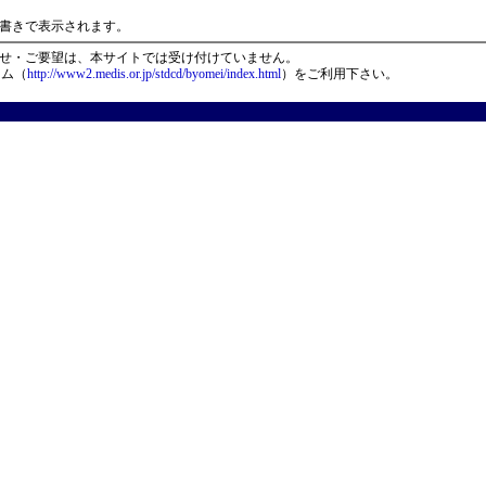
）
書きで表示されます。
せ・ご要望は、本サイトでは受け付けていません。
ーム（
http://www2.medis.or.jp/stdcd/byomei/index.html
）をご利用下さい。