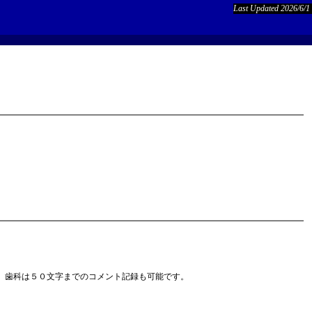
Last Updated 2026/6/1
、歯科は５０文字までのコメント記録も可能です。