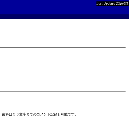
Last Updated 2026/6/1
、歯科は５０文字までのコメント記録も可能です。