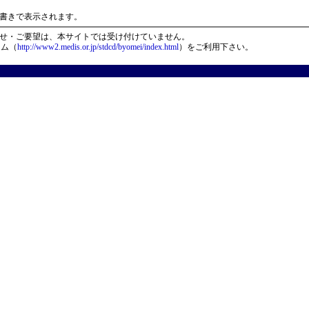
）
書きで表示されます。
せ・ご要望は、本サイトでは受け付けていません。
ーム（
http://www2.medis.or.jp/stdcd/byomei/index.html
）をご利用下さい。