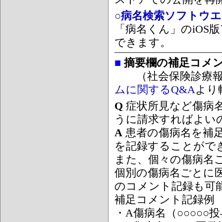
○病名検索ソフトウエア
「病名くん」のiOS版
できます。
■
摘要欄の補足コメ
（社会保険診療報
ムに関するQ&A
より
Q
症状所見など傷病
うに請求すればよい
A
患者の傷病名を補
を記録することがで
また、個々の傷病名
個別の傷病名ごとに
のコメント記録も可
補足コメント記録例
・A傷病名（○○○○○