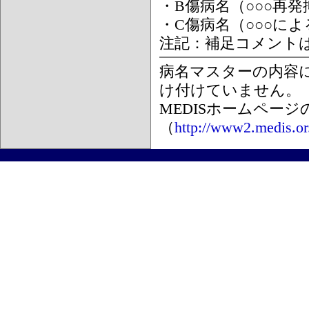
・B傷病名（○○○再
・C傷病名（○○○に
注記：補足コメント
病名マスターの内容
け付けていません。
MEDISホームペー
（
http://www2.medis.or