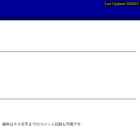
Last Updated 2026/6/1
、歯科は５０文字までのコメント記録も可能です。