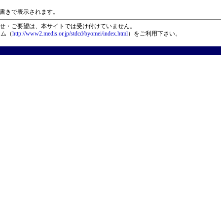
）
書きで表示されます。
せ・ご要望は、本サイトでは受け付けていません。
ーム（
http://www2.medis.or.jp/stdcd/byomei/index.html
）をご利用下さい。