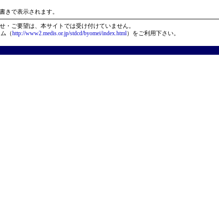
）
書きで表示されます。
せ・ご要望は、本サイトでは受け付けていません。
ーム（
http://www2.medis.or.jp/stdcd/byomei/index.html
）をご利用下さい。