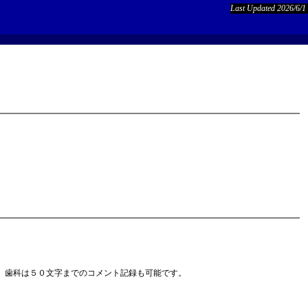
Last Updated 2026/6/1
、歯科は５０文字までのコメント記録も可能です。