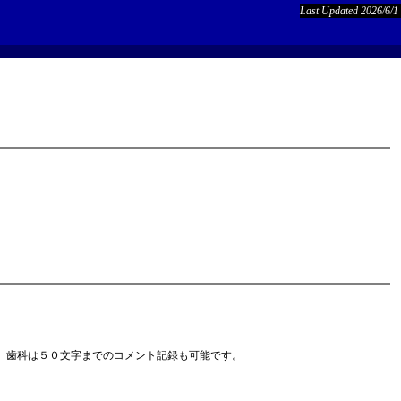
Last Updated 2026/6/1
、歯科は５０文字までのコメント記録も可能です。