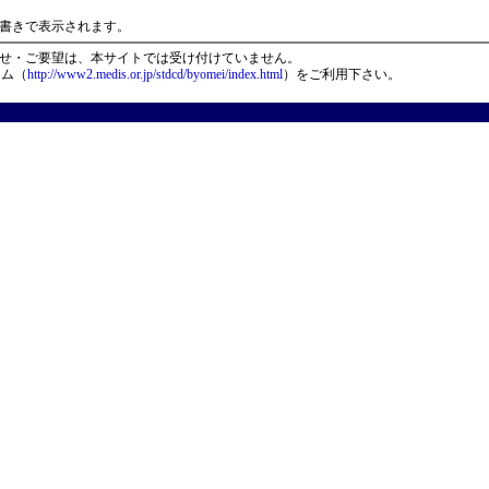
）
書きで表示されます。
せ・ご要望は、本サイトでは受け付けていません。
ーム（
http://www2.medis.or.jp/stdcd/byomei/index.html
）をご利用下さい。