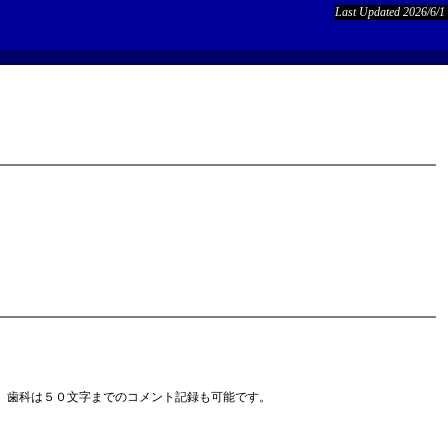
Last Updated 2026/6/1
、歯科は５０文字までのコメント記録も可能です。