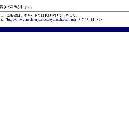
）
書きで表示されます。
せ・ご要望は、本サイトでは受け付けていません。
ーム（
http://www2.medis.or.jp/stdcd/byomei/index.html
）をご利用下さい。