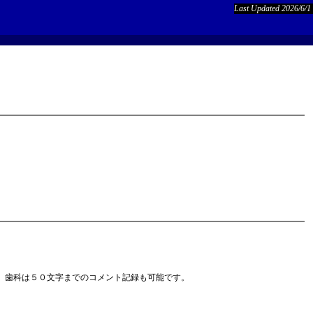
Last Updated 2026/6/1
、歯科は５０文字までのコメント記録も可能です。