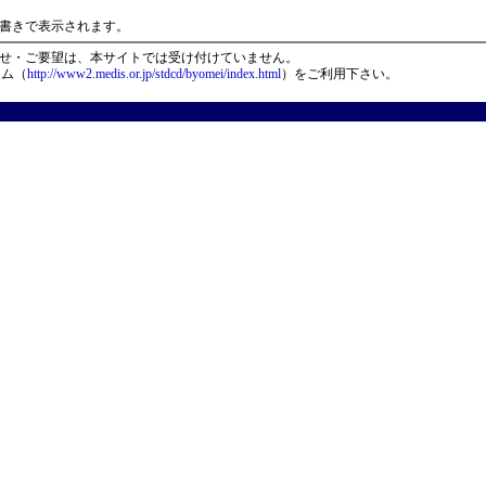
）
書きで表示されます。
せ・ご要望は、本サイトでは受け付けていません。
ーム（
http://www2.medis.or.jp/stdcd/byomei/index.html
）をご利用下さい。