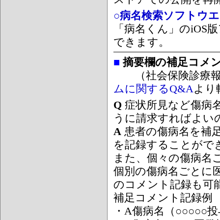
○病名検索ソフトウエア
「病名くん」のiOS版
できます。
■
摘要欄の補足コメ
（社会保険診療報
ムに関するQ&A
より
Q
症状所見など傷病
うに請求すればよい
A
患者の傷病名を補
を記録することがで
また、個々の傷病名
個別の傷病名ごとに
のコメント記録も可
補足コメント記録例
・A傷病名（○○○○○