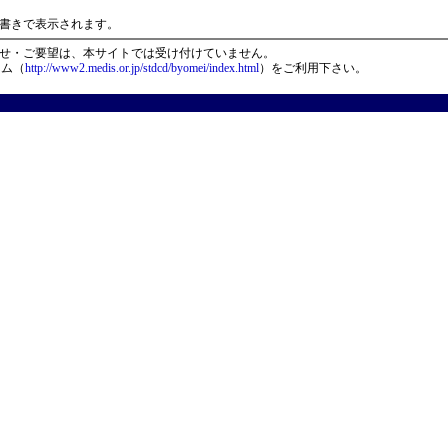
）
書きで表示されます。
せ・ご要望は、本サイトでは受け付けていません。
ーム（
http://www2.medis.or.jp/stdcd/byomei/index.html
）をご利用下さい。