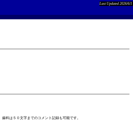
Last Updated 2026/6/1
、歯科は５０文字までのコメント記録も可能です。