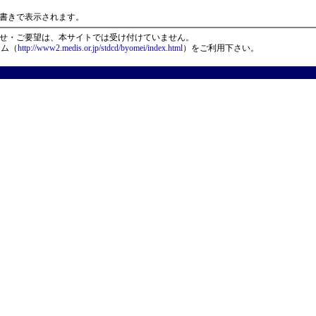
）
書きで表示されます。
せ・ご要望は、本サイトでは受け付けていません。
ーム（
http://www2.medis.or.jp/stdcd/byomei/index.html
）をご利用下さい。