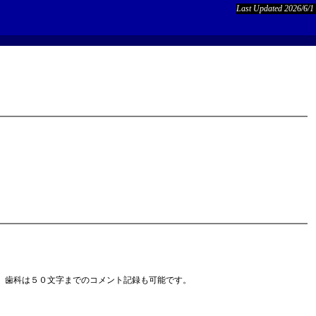
Last Updated 2026/6/1
、歯科は５０文字までのコメント記録も可能です。