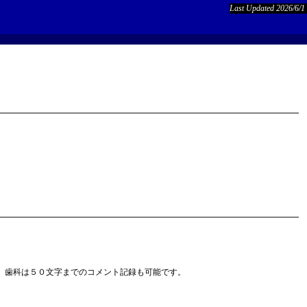
Last Updated 2026/6/1
、歯科は５０文字までのコメント記録も可能です。