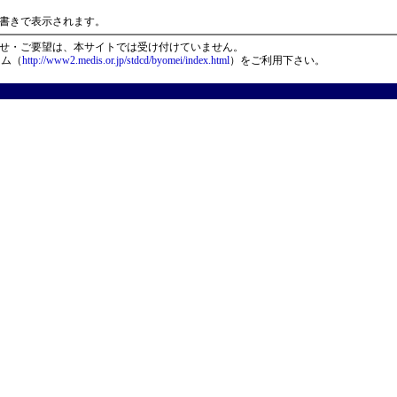
）
書きで表示されます。
せ・ご要望は、本サイトでは受け付けていません。
ーム（
http://www2.medis.or.jp/stdcd/byomei/index.html
）をご利用下さい。