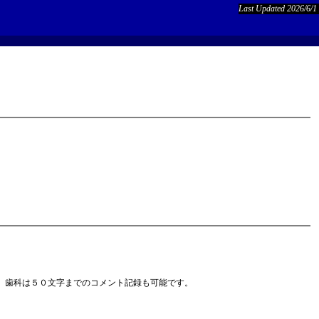
Last Updated 2026/6/1
、歯科は５０文字までのコメント記録も可能です。