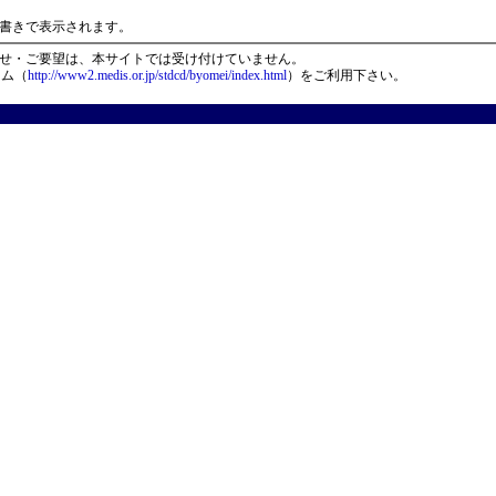
）
書きで表示されます。
せ・ご要望は、本サイトでは受け付けていません。
ーム（
http://www2.medis.or.jp/stdcd/byomei/index.html
）をご利用下さい。