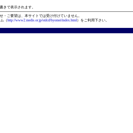
）
書きで表示されます。
せ・ご要望は、本サイトでは受け付けていません。
ーム（
http://www2.medis.or.jp/stdcd/byomei/index.html
）をご利用下さい。