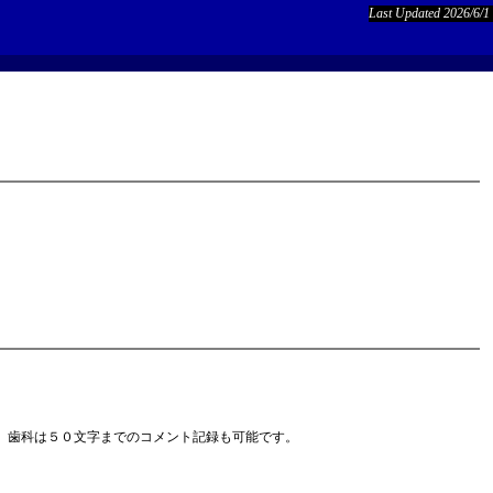
Last Updated 2026/6/1
、歯科は５０文字までのコメント記録も可能です。