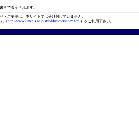
）
書きで表示されます。
せ・ご要望は、本サイトでは受け付けていません。
ーム（
http://www2.medis.or.jp/stdcd/byomei/index.html
）をご利用下さい。