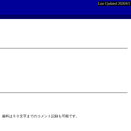
Last Updated 2026/6/1
、歯科は５０文字までのコメント記録も可能です。