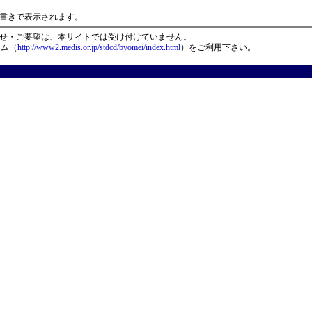
）
書きで表示されます。
せ・ご要望は、本サイトでは受け付けていません。
ーム（
http://www2.medis.or.jp/stdcd/byomei/index.html
）をご利用下さい。