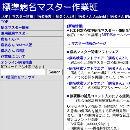
TOP
｜
マスター情報
｜
病名検索
｜
病名くん2.0
｜
病名さん Android
｜
病名さん iPh
TOP
[新着情報]
病名マスター情報
■
ICD10対応標準病名マスター・傷病名マ
運用補助マスター
改訂についての詳細は
MEDISホームペ
病名くん2.0
→ マスター情報のページ
病名さん Android版
病名さん iOS版
■
病名マスター関連ソフトウエア
作業班について
○病名検索ソフトウエア 「病名くん2.0」
オンライン病名検索
・2026/6/1 5.18版マスター対応版を公
ICDコードでも検索できます
○病名検索ソフトウエア 「病名さん」 And
「病名くん」のAndroid版アプリケーシ
ICD階層病名ブラウザ
ストアでの公開を再開しました（2025/7/
○病名検索ソフトウエア 「病名さん」 iO
「病名くん」のiOS版アプリケーションです
■
摘要欄の補足コメント入力による症状
（社会保険診療報酬支払基金ホーム
Q
症状所見など傷病名（修飾語）だけで
A
患者の傷病名を補足する症状所見等に
また、個々の傷病名ごとに、簡単な補足
補足コメント記録例
・A傷病名（○○○○○投与中）
・B傷病名（○○○再発抑制のため）