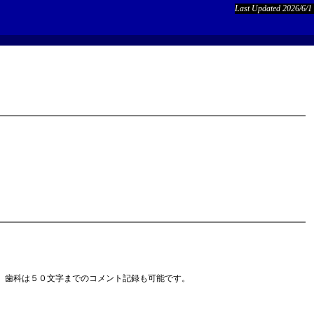
Last Updated 2026/6/1
、歯科は５０文字までのコメント記録も可能です。