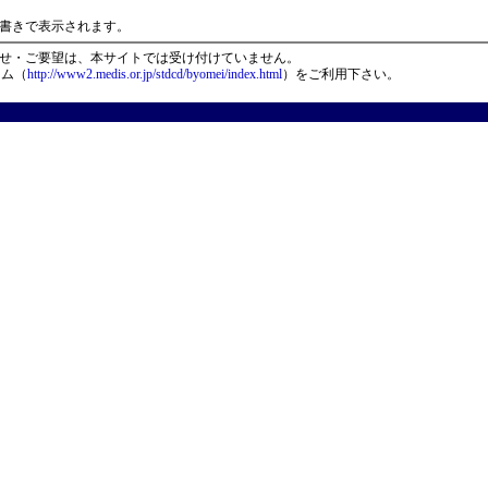
）
書きで表示されます。
せ・ご要望は、本サイトでは受け付けていません。
ーム（
http://www2.medis.or.jp/stdcd/byomei/index.html
）をご利用下さい。