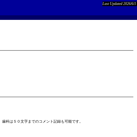
Last Updated 2026/6/1
、歯科は５０文字までのコメント記録も可能です。