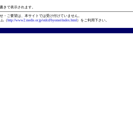
）
書きで表示されます。
せ・ご要望は、本サイトでは受け付けていません。
ーム（
http://www2.medis.or.jp/stdcd/byomei/index.html
）をご利用下さい。