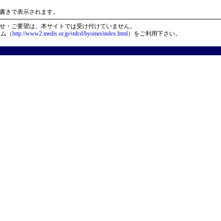
）
書きで表示されます。
せ・ご要望は、本サイトでは受け付けていません。
ーム（
http://www2.medis.or.jp/stdcd/byomei/index.html
）をご利用下さい。