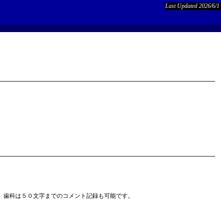
Last Updated 2026/6/1
、歯科は５０文字までのコメント記録も可能です。