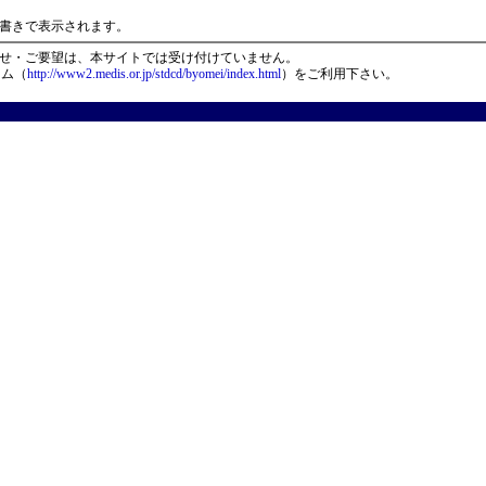
）
書きで表示されます。
せ・ご要望は、本サイトでは受け付けていません。
ーム（
http://www2.medis.or.jp/stdcd/byomei/index.html
）をご利用下さい。