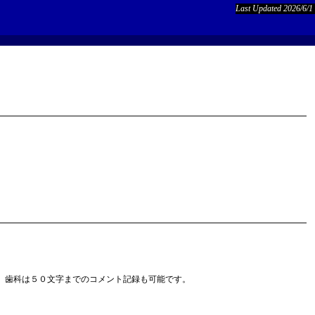
Last Updated 2026/6/1
、歯科は５０文字までのコメント記録も可能です。