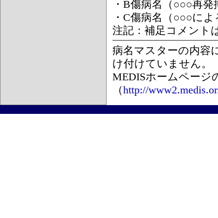
・B傷病名（○○○再
・C傷病名（○○○に
注記：補足コメント
病名マスターの内容
け付けていません。
MEDISホームペー
（
http://www2.medis.or