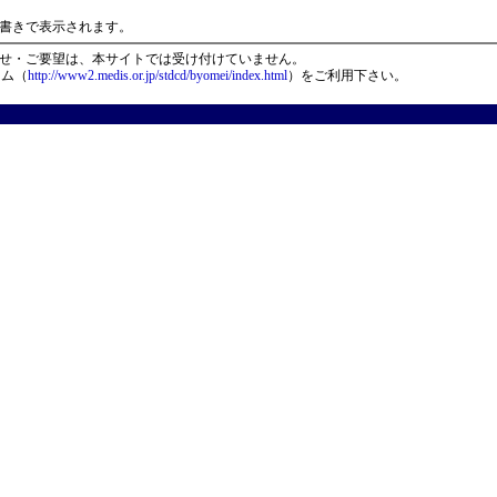
）
書きで表示されます。
せ・ご要望は、本サイトでは受け付けていません。
ーム（
http://www2.medis.or.jp/stdcd/byomei/index.html
）をご利用下さい。