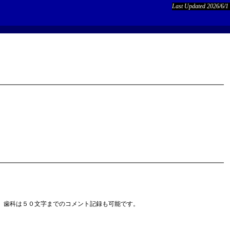
Last Updated 2026/6/1
、歯科は５０文字までのコメント記録も可能です。