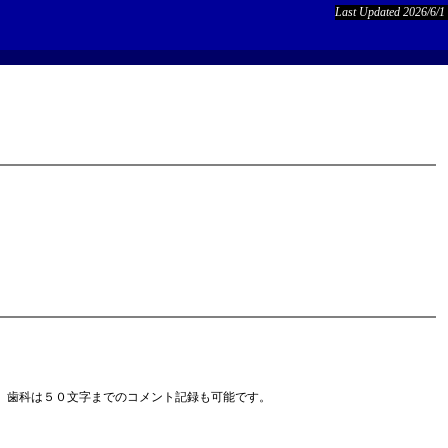
Last Updated 2026/6/1
、歯科は５０文字までのコメント記録も可能です。