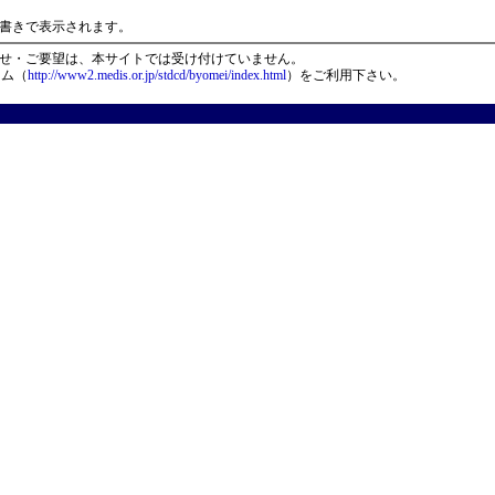
）
書きで表示されます。
せ・ご要望は、本サイトでは受け付けていません。
ーム（
http://www2.medis.or.jp/stdcd/byomei/index.html
）をご利用下さい。