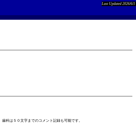
Last Updated 2026/6/1
、歯科は５０文字までのコメント記録も可能です。