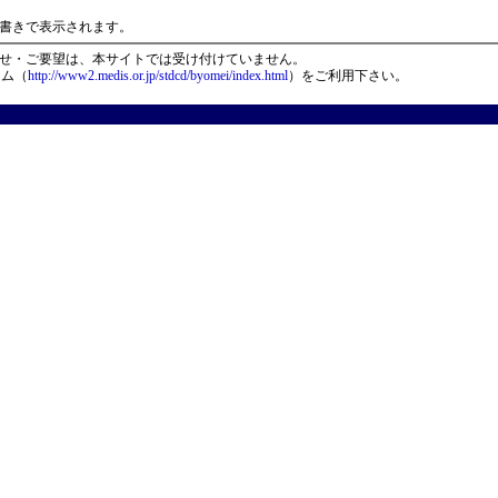
）
書きで表示されます。
せ・ご要望は、本サイトでは受け付けていません。
ーム（
http://www2.medis.or.jp/stdcd/byomei/index.html
）をご利用下さい。