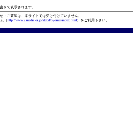
）
書きで表示されます。
せ・ご要望は、本サイトでは受け付けていません。
ーム（
http://www2.medis.or.jp/stdcd/byomei/index.html
）をご利用下さい。