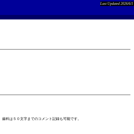
Last Updated 2026/6/1
、歯科は５０文字までのコメント記録も可能です。