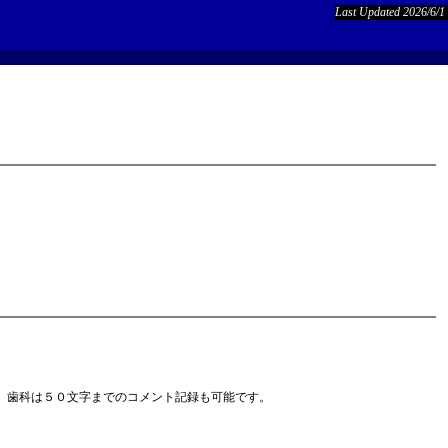
Last Updated 2026/6/1
、歯科は５０文字までのコメント記録も可能です。