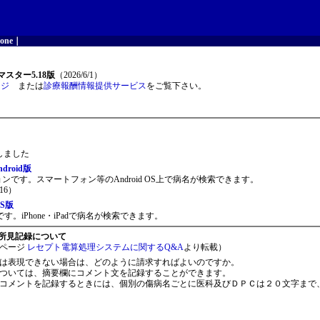
one
｜
スター5.18版
（2026/6/1）
ージ
または
診療報酬情報提供サービス
をご覧下さい。
開しました
roid版
ョンです。スマートフォン等のAndroid OS上で病名が検索できます。
16）
S版
。iPhone・iPadで病名が検索できます。
所見記録について
ページ
レセプト電算処理システムに関するQ&A
より転載）
は表現できない場合は、どのように請求すればよいのですか。
ついては、摘要欄にコメント文を記録することができます。
コメントを記録するときには、個別の傷病名ごとに医科及びＤＰＣは２０文字まで