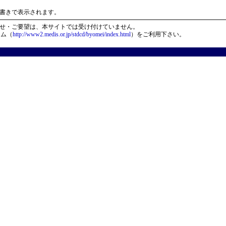
）
書きで表示されます。
せ・ご要望は、本サイトでは受け付けていません。
ーム（
http://www2.medis.or.jp/stdcd/byomei/index.html
）をご利用下さい。