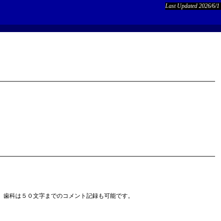
Last Updated 2026/6/1
、歯科は５０文字までのコメント記録も可能です。