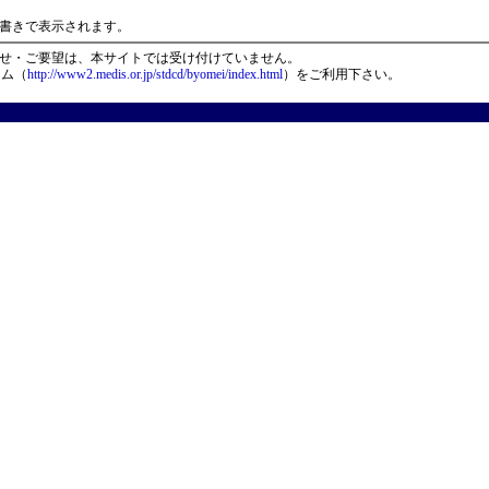
）
書きで表示されます。
せ・ご要望は、本サイトでは受け付けていません。
ーム（
http://www2.medis.or.jp/stdcd/byomei/index.html
）をご利用下さい。